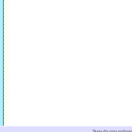
Skapa din egna professi