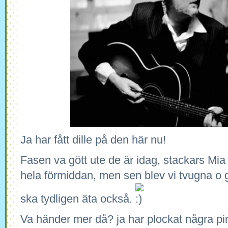
Ja har fått dille på den här nu!
Fasen va gött ute de är idag, stackars Mia
hela förmiddan, men sen blev vi tvugna o gå
ska tydligen äta också.
Va händer mer då? ja har plockat några pi