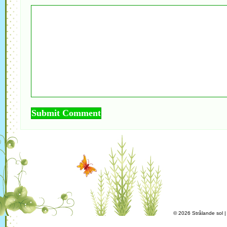
© 2026 Strålande sol 