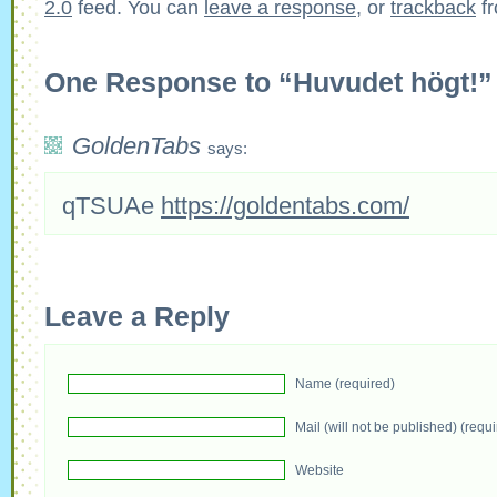
2.0
feed. You can
leave a response
, or
trackback
fr
One Response to “Huvudet högt!”
GoldenTabs
says:
qTSUAe
https://goldentabs.com/
Leave a Reply
Name (required)
Mail (will not be published) (requ
Website