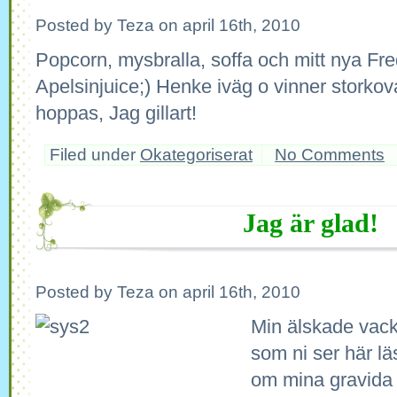
Posted by Teza on april 16th, 2010
Popcorn, mysbralla, soffa och mitt nya Fr
Apelsinjuice;) Henke iväg o vinner storkov
hoppas, Jag gillart!
Filed under
Okategoriserat
No Comments
Jag är glad!
Posted by Teza on april 16th, 2010
Min älskade vack
som ni ser här lä
om mina gravida 