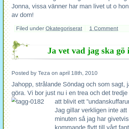
Jonna, vissa vänner har man livet ut o hon
av dom!
Filed under
Okategoriserat
1 Comment
Ja vet vad jag ska gö i
Posted by Teza on april 18th, 2010
Jahopp, strålande Söndag och som sagt, j
göra. Vi bor just nu i en trea och det tred
att blivit ett ”undanskuffar
Jag gillar verkligen inte att 
minuten så jag har givetvis 
kommande flytt till vårt fa