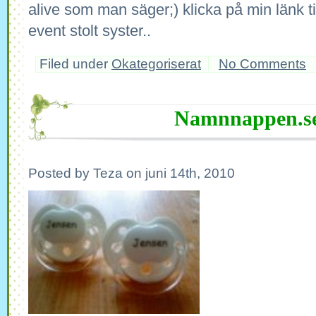
alive som man säger;) klicka på min länk ti
event stolt syster..
Filed under
Okategoriserat
No Comments
Namnnappen.s
Posted by Teza on juni 14th, 2010