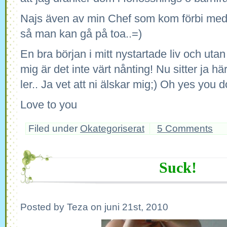
Najs även av min Chef som kom förbi med
så man kan gå på toa..=)
En bra början i mitt nystartade liv och utan
mig är det inte värt nånting! Nu sitter ja h
ler.. Ja vet att ni älskar mig;) Oh yes you d
Love to you
Filed under
Okategoriserat
5 Comments
Suck!
Posted by Teza on juni 21st, 2010