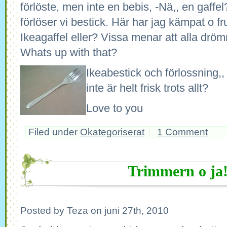
förlöste, men inte en bebis, -Nä,, en gaffel?
förlöser vi bestick. Här har jag kämpat o f
Ikeagaffel eller? Vissa menar att alla drö
Whats up with that?
Ikeabestick och förlossnin
inte är helt frisk trots allt?
Love to you
Filed under
Okategoriserat
1 Comment
Trimmern o ja
Posted by Teza on juni 27th, 2010