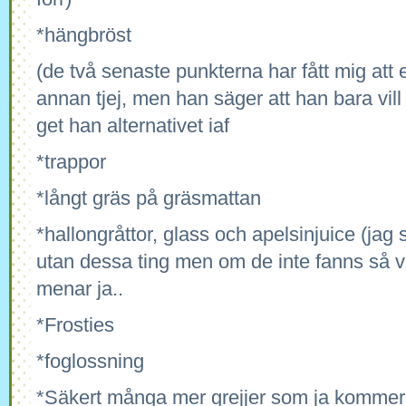
*hängbröst
(de två senaste punkterna har fått mig att
annan tjej, men han säger att han bara vill
get han alternativet iaf
*trappor
*långt gräs på gräsmattan
*hallongråttor, glass och apelsinjuice (jag 
utan dessa ting men om de inte fanns så vis
menar ja..
*Frosties
*foglossning
*Säkert många mer grejjer som ja kommer 