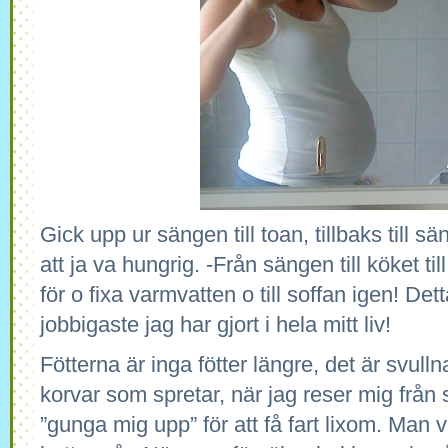
Gick upp ur sängen till toan, tillbaks till s
att ja va hungrig. -Från sängen till köket till
för o fixa varmvatten o till soffan igen! Det
jobbigaste jag har gjort i hela mitt liv!
Fötterna är inga fötter längre, det är svul
korvar som spretar, när jag reser mig från
”gunga mig upp” för att få fart lixom. Man