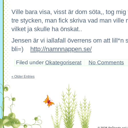
Ville bara visa, visst är dom söta,, tog mig 
tre stycken, man fick skriva vad man ville m
vilket ja skulle ha önskat..
Jensen är vi iallafall överrens om att lill*n
bli=)
http://namnnappen.se/
Filed under
Okategoriserat
No Comments
« Older Entries
© 2026 Strålande sol 