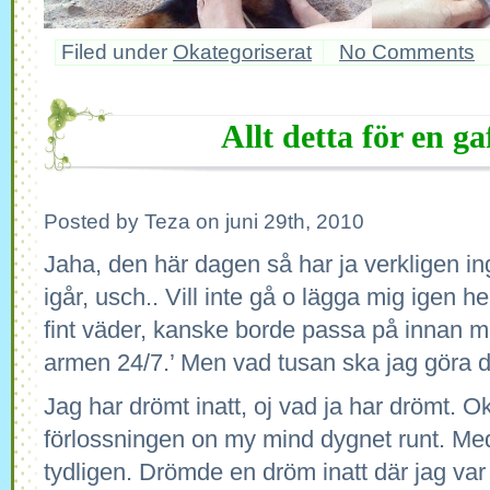
Filed under
Okategoriserat
No Comments
Allt detta för en ga
Posted by Teza on juni 29th, 2010
Jaha, den här dagen så har ja verkligen i
igår, usch.. Vill inte gå o lägga mig igen he
fint väder, kanske borde passa på innan m
armen 24/7.’ Men vad tusan ska jag göra 
Jag har drömt inatt, oj vad ja har drömt. Ok
förlossningen on my mind dygnet runt. Me
tydligen. Drömde en dröm inatt där jag var