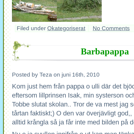
Filed under
Okategoriserat
No Comments
Barbapappa
Posted by Teza on juni 16th, 2010
Kom just hem från pappa o ulli där det bj
eftersom lillprinsen Isak, min systerson oc
Tobbe slutat skolan.. Tror de va mest jag 
tårtan faktiskt;) O den var överjävligt god,
alltid krångla så ja får inte med bilden 