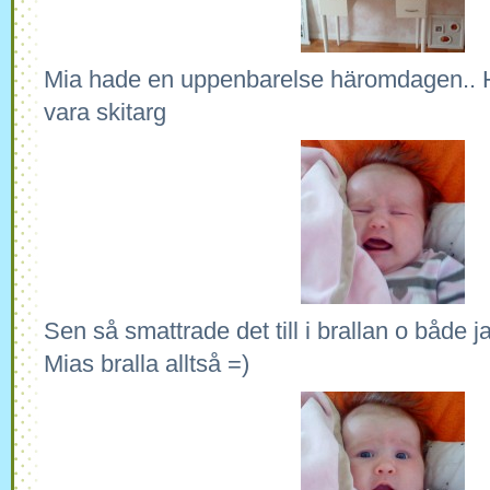
Mia hade en uppenbarelse häromdagen.. 
vara skitarg
Sen så smattrade det till i brallan o både 
Mias bralla alltså =)