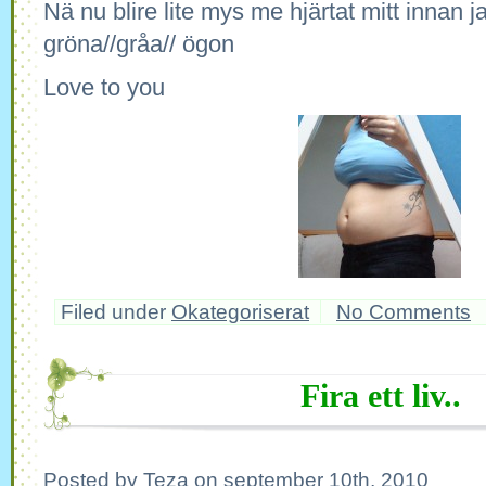
Nä nu blire lite mys me hjärtat mitt innan j
gröna//gråa// ögon
Love to you
Filed under
Okategoriserat
No Comments
Fira ett liv..
Posted by Teza on september 10th, 2010