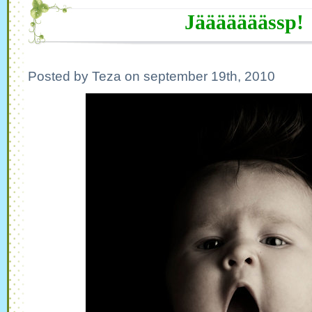
Jääääääässp!
Posted by Teza on september 19th, 2010