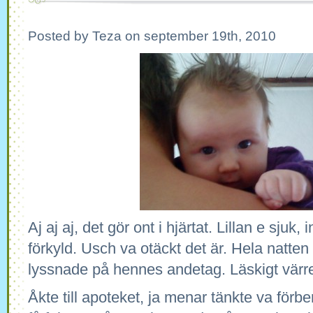
Posted by Teza on september 19th, 2010
Aj aj aj, det gör ont i hjärtat. Lillan e sjuk
förkyld. Usch va otäckt det är. Hela natten 
lyssnade på hennes andetag. Läskigt värr
Åkte till apoteket, ja menar tänkte va för