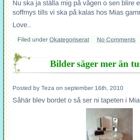
Nu ska ja ställa mig på vågen o sen blire 
soffmys tills vi ska på kalas hos Mias g
Love..
Filed under
Okategoriserat
No Comments
Bilder säger mer än t
Posted by Teza on september 16th, 2010
Såhär blev bordet o så ser ni tapeten i Mi