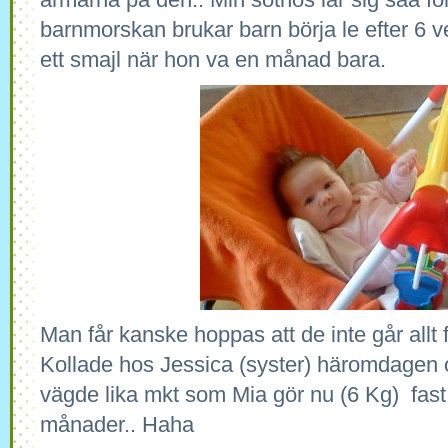
barnmorskan brukar barn börja le efter 6 ve
ett smajl när hon va en månad bara.
Man får kanske hoppas att de inte går allt f
Kollade hos Jessica (syster) häromdagen 
vägde lika mkt som Mia gör nu (6 Kg) fast
månader.. Haha