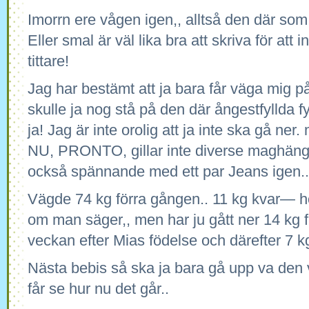
Imorrn ere vågen igen,, alltså den där som
Eller smal är väl lika bra att skriva för att 
tittare!
Jag har bestämt att ja bara får väga mig 
skulle ja nog stå på den där ångestfyllda f
ja! Jag är inte orolig att ja inte ska gå ner.
NU, PRONTO, gillar inte diverse maghäng 
också spännande med ett par Jeans igen.
Vägde 74 kg förra gången.. 11 kg kvar— 
om man säger,, men har ju gått ner 14 kg fra
veckan efter Mias födelse och därefter 7 kg
Nästa bebis så ska ja bara gå upp va den 
får se hur nu det går..