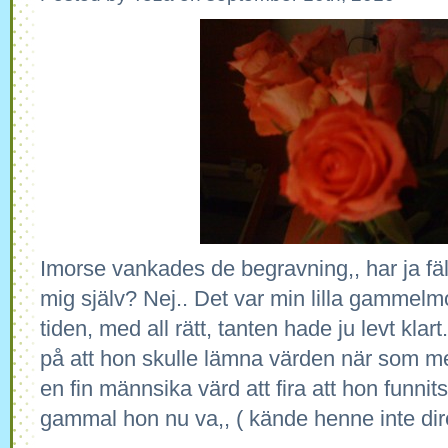
Imorse vankades de begravning,, har ja fäl
mig själv? Nej.. Det var min lilla gammel
tiden, med all rätt, tanten hade ju levt klar
på att hon skulle lämna värden när som me
en fin männsika värd att fira att hon funnits 
gammal hon nu va,, ( kände henne inte dir