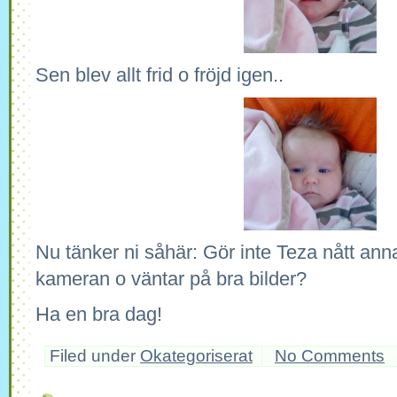
Sen blev allt frid o fröjd igen..
Nu tänker ni såhär: Gör inte Teza nått anna
kameran o väntar på bra bilder?
Ha en bra dag!
Filed under
Okategoriserat
No Comments