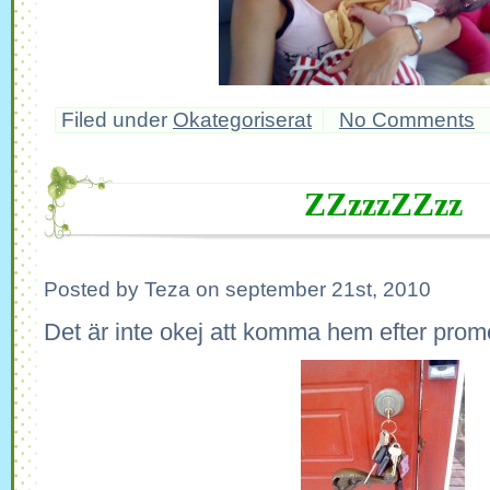
Filed under
Okategoriserat
No Comments
ZZzzzZZzz
Posted by Teza on september 21st, 2010
Det är inte okej att komma hem efter prome