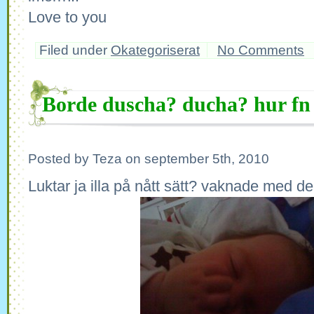
Love to you
Filed under
Okategoriserat
No Comments
Borde duscha? ducha? hur fn 
Posted by Teza on september 5th, 2010
Luktar ja illa på nått sätt? vaknade med 