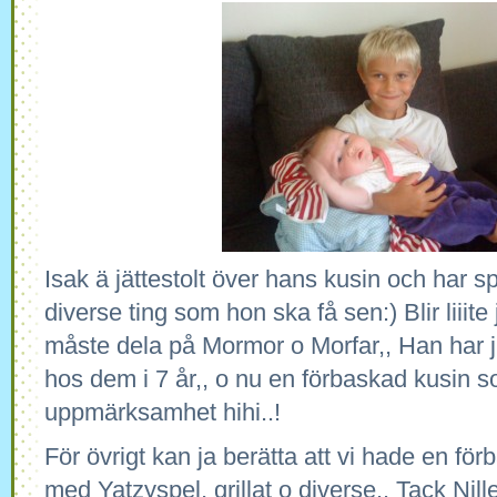
Isak ä jättestolt över hans kusin och har s
diverse ting som hon ska få sen:) Blir liiite
måste dela på Mormor o Morfar,, Han har ju
hos dem i 7 år,, o nu en förbaskad kusin s
uppmärksamhet hihi..!
För övrigt kan ja berätta att vi hade en förb
med Yatzyspel, grillat o diverse.. Tack Nill