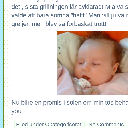
det,, sista grillningen iår avklarad! Mia va
valde att bara somna ”halft” Man vill ju v
grejjer, men blev så förbaskat trött!
Nu blire en promis i solen om min tös beh
you
Filed under
Okategoriserat
No Comments