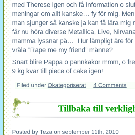
med Therese igen och få information o slut
meningar om allt kanske… fy för mig. Men
man sjunger så kanske ja kan få lära mig 
får nu höra diverse Metallica, Live, Nirva
mamma lyssnar på… Hur lämpligt äre fö
vråla ”Rape me my friend” månne?
Snart blire Pappa o pannkakor mmm, o fre
9 kg kvar till piece of cake igen!
Filed under
Okategoriserat
4 Comments
Tillbaka till verklig
Posted by Teza on september 11th, 2010